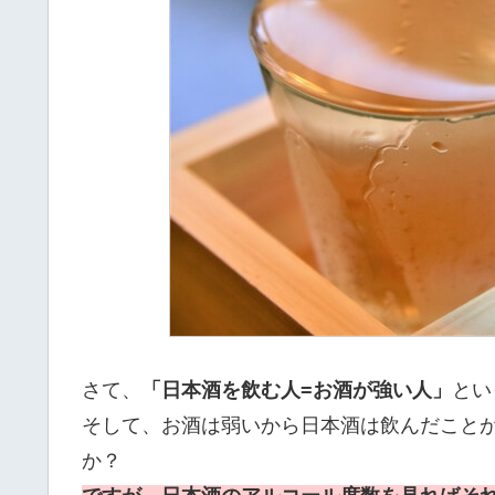
さて、
「日本酒を飲む人=お酒が強い人」
とい
そして、お酒は弱いから日本酒は飲んだこと
か？