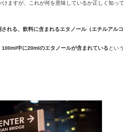
かけますが、これが何を意味しているか正しく知って
測される、飲料に含まれるエタノール（エチルアルコ
、
100ml中に20mlのエタノールが含まれている
という