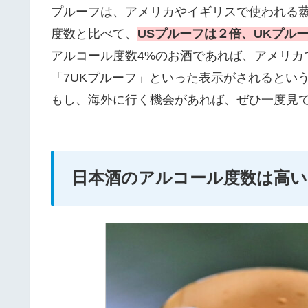
プルーフは、アメリカやイギリスで使われる
度数と比べて、
USプルーフは２倍、UKプルー
アルコール度数4%のお酒であれば、アメリカで
「7UKプルーフ」といった表示がされるとい
もし、海外に行く機会があれば、ぜひ一度見
日本酒のアルコール度数は高い