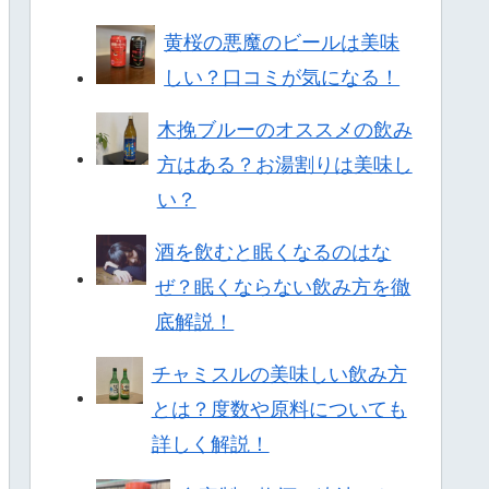
黄桜の悪魔のビールは美味
しい？口コミが気になる！
木挽ブルーのオススメの飲み
方はある？お湯割りは美味し
い？
酒を飲むと眠くなるのはな
ぜ？眠くならない飲み方を徹
底解説！
チャミスルの美味しい飲み方
とは？度数や原料についても
詳しく解説！