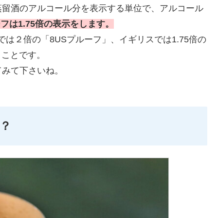
蒸留酒のアルコール分を表示する単位で、アルコール
フは1.75倍の表示をします。
は２倍の「8USプルーフ」、イギリスでは1.75倍の
うことです。
てみて下さいね。
？