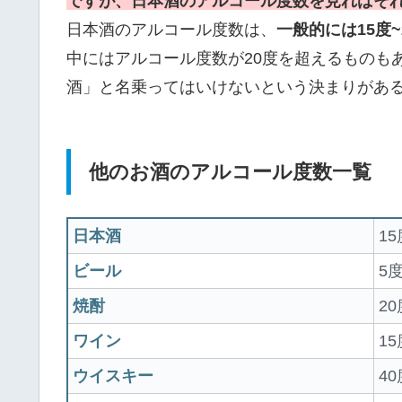
ですが、日本酒のアルコール度数を見ればそ
日本酒のアルコール度数は、
一般的には15度
中にはアルコール度数が20度を超えるものも
酒」と名乗ってはいけないという決まりがあ
他のお酒のアルコール度数一覧
日本酒
15
ビール
5
焼酎
20
ワイン
1
ウイスキー
4