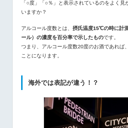
「○度」「○％」と表示されているのをよく見
いますか？
アルコール度数とは、
摂氏温度15℃の時に計
ール）の濃度を百分率で示したもの
です。
つまり、アルコール度数20度のお酒であれば
ことになります。
海外では表記が違う！？