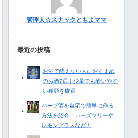
管理人☆スナックともよママ
最近の投稿
お酒で酔えない人におすすめ
のお酒7選｜少量でも酔いやす
い種類を厳選
ハーブ酒を自宅で簡単に作る
方法を紹介！ローズマリーや
レモングラスなど！