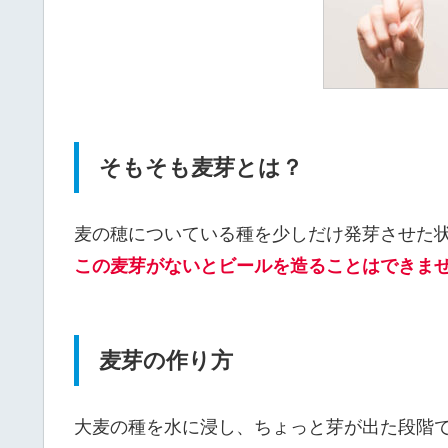
そもそも麦芽とは？
麦の穂についている種を少しだけ発芽させた
この麦芽がないとビールを造ることはできま
麦芽の作り方
大麦の種を水に浸し、ちょっと芽が出た段階