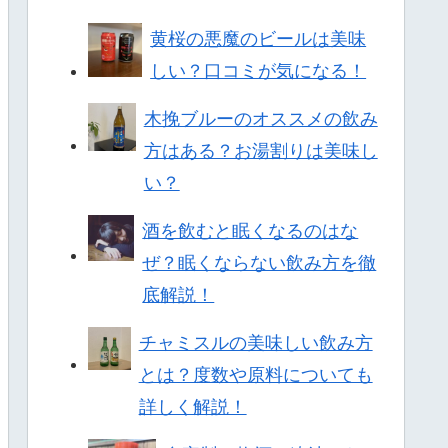
黄桜の悪魔のビールは美味
しい？口コミが気になる！
木挽ブルーのオススメの飲み
方はある？お湯割りは美味し
い？
酒を飲むと眠くなるのはな
ぜ？眠くならない飲み方を徹
底解説！
チャミスルの美味しい飲み方
とは？度数や原料についても
詳しく解説！