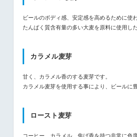
ビールのボディ感、安定感を高めるために使
たんぱく質含有量の多い大麦を原料に使用し
カラメル麦芽
甘く、カラメル香のする麦芽です。
カラメル麦芽を使用する事により、ビールに
ロースト麦芽
コーヒー、カラメル、焦げ香を持つ非常に色