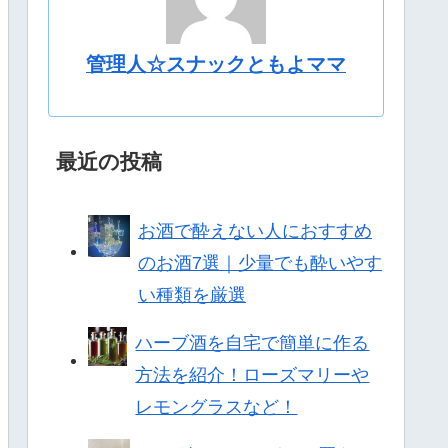
管理人☆スナックともよママ
最近の投稿
お酒で酔えない人におすすめ
のお酒7選｜少量でも酔いやす
い種類を厳選
ハーブ酒を自宅で簡単に作る
方法を紹介！ローズマリーや
レモングラスなど！