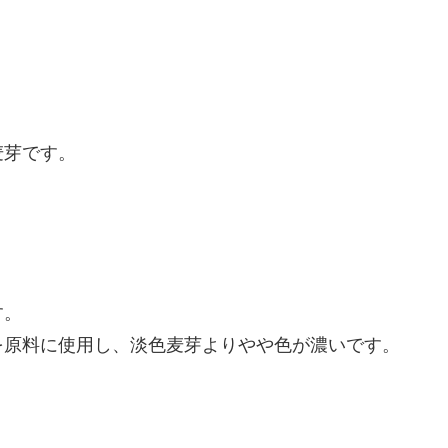
麦芽です。
す。
を原料に使用し、淡色麦芽よりやや色が濃いです。