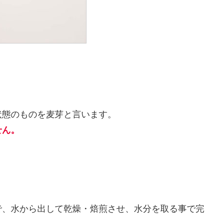
状態のものを麦芽と言います。
せん。
で、水から出して乾燥・焙煎させ、水分を取る事で完