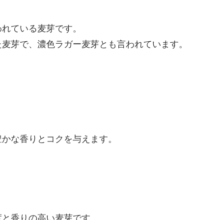
われている麦芽です。
た麦芽で、濃色ラガー麦芽とも言われています。
豊かな香りとコクを与えます。
度と香りの高い麦芽です。