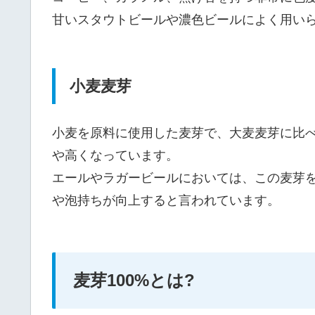
甘いスタウトビールや濃色ビールによく用い
小麦麦芽
小麦を原料に使用した麦芽で、大麦麦芽に比
や高くなっています。
エールやラガービールにおいては、この麦芽
や泡持ちが向上すると言われています。
麦芽100%とは?