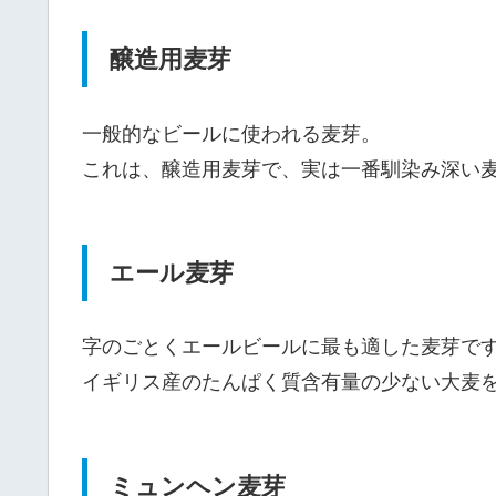
醸造用麦芽
一般的なビールに使われる麦芽。
これは、醸造用麦芽で、実は一番馴染み深い
エール麦芽
字のごとくエールビールに最も適した麦芽で
イギリス産のたんぱく質含有量の少ない大麦
ミュンヘン麦芽