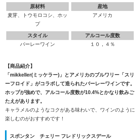
原材料
産地
麦芽、トウモロコシ、ホッ
アメリカ
プ
スタイル
アルコール度数
バーレーワイン
１０，４％
【商品紹介】
「mikkeller(ミッケラー)」とアメリカのブルワリー「スリ
ーフロイド」がコラボして造られたバーレーワインです。
ホップが強めで、アルコール度数が10.4%とかなり飲みご
たえがあります。
キャラメルのようなコクがある味わいで、ワインのように
楽しむのがおすすめです！
スポンタン チェリー フレドリックスデール