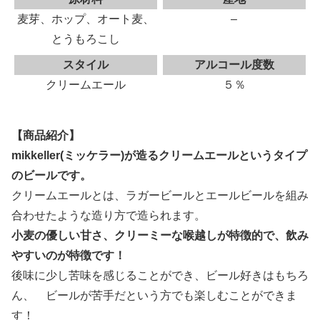
麦芽、ホップ、オート麦、
–
とうもろこし
スタイル
アルコール度数
クリームエール
５％
【商品紹介】
mikkeller(ミッケラー)が造るクリームエールというタイプ
のビールです。
クリームエールとは、ラガービールとエールビールを組み
合わせたような造り方で造られます。
小麦の優しい甘さ、クリーミーな喉越しが特徴的で、飲み
やすいのが特徴です！
後味に少し苦味を感じることができ、ビール好きはもちろ
ん、 ビールが苦手だという方でも楽しむことができま
す！