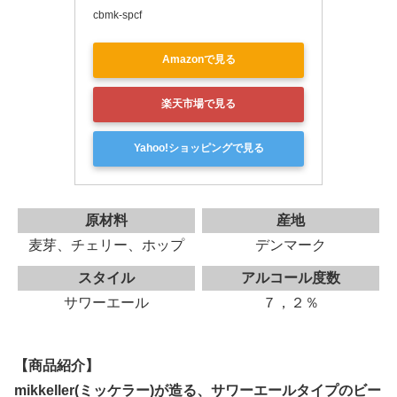
cbmk-spcf
Amazonで見る
楽天市場で見る
Yahoo!ショッピングで見る
原材料
産地
麦芽、チェリー、ホップ
デンマーク
スタイル
アルコール度数
サワーエール
７，２％
【商品紹介】
mikkeller(ミッケラー)が造る、サワーエールタイプのビー