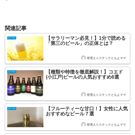
関連記事
【サラリーマン必見！】1分で読める
ビール
「第三のビール」の正体とは？
管理人☆スナックともよママ
【種類や特徴を徹底解説！】コエド
ビール
(小江戸)ビールの人気おすすめ6選
管理人☆スナックともよママ
【フルーティーな甘口！】女性に人気
ビール
おすすめなビール７選
管理人☆スナックともよママ