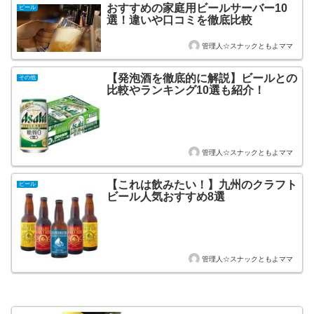
おすすめの家庭用ビールサーバー10
ビール
選！違いや口コミを徹底比較
管理人☆スナックともよママ
【発泡酒を徹底的に解説】ビールとの
その他
比較やランキング10選も紹介！
管理人☆スナックともよママ
【これは飲みたい！】九州のクラフト
ビール
ビール人気おすすめ8選
管理人☆スナックともよママ