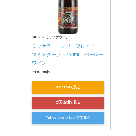
Mikkeller(ミッケラー)
ミッケラー　スリーフロイド　
マイスグープ　750ml　バーレー
ワイン
cbmk-majs
Amazonで見る
楽天市場で見る
Yahoo!ショッピングで見る