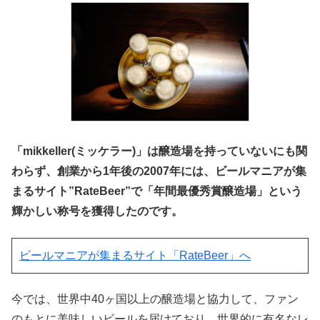
「mikkeller(ミッケラー)」は醸造場を持っていないにも関
わらず、創業から1年後の2007年には、
ビールマニアが集
まるサイト”RateBeer”で「年間最優秀賞醸造場」という
輝かしい称号を獲得したのです。
ビールマニアが集まるサイト「RateBeer」へ
今では、世界中40ヶ国以上の醸造場と協力して、ファン
のもとに美味しいビールを届けており、世界的に有名なレ