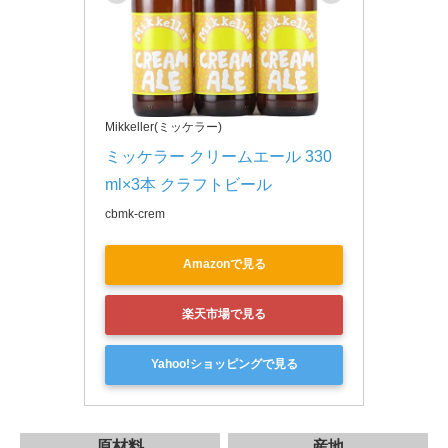
Mikkeller(ミッケラー)
ミッケラー クリームエール 330
ml×3本 クラフトビール
cbmk-crem
Amazonで見る
楽天市場で見る
Yahoo!ショッピングで見る
原材料
産地