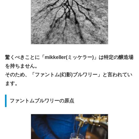
驚くべきことに「mikkeller(ミッケラー)」は特定の醸造場
を持ちません。
そのため、
「ファントム(幻影)ブルワリー」
と言われてい
ます。
ファントムブルワリーの原点