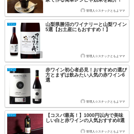
管理人☆スナックともよママ
山梨県勝沼のワイナリーと山梨ワイン
ワイン
5選【お土産にもおすすめ！】
管理人☆スナックともよママ
赤ワイン初心者必見！おすすめの選び
ワイン
方とまずは飲みたい人気の赤ワイン6
選
管理人☆スナックともよママ
【コスパ最高！】1000円以内で美味
ワイン
しい白と赤ワインの人気おすすめ8選
管理人☆スナックともよママ