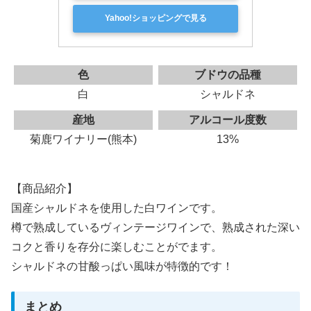
Yahoo!ショッピングで見る
色
ブドウの品種
白
シャルドネ
産地
アルコール度数
菊鹿ワイナリー(熊本)
13%
【商品紹介】
国産シャルドネを使用した白ワインです。
樽で熟成しているヴィンテージワインで、熟成された深い
コクと香りを存分に楽しむことがでます。
シャルドネの甘酸っぱい風味が特徴的です！
まとめ