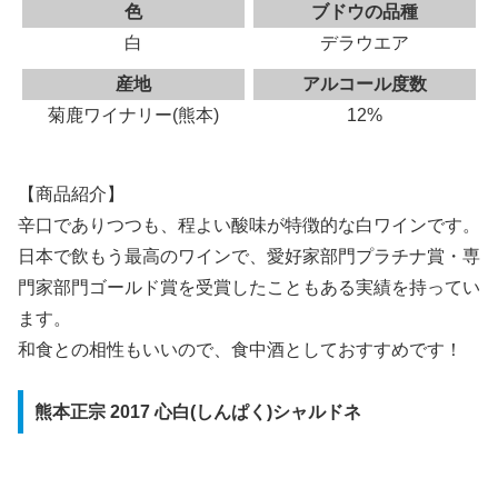
色
ブドウの品種
白
デラウエア
産地
アルコール度数
菊鹿ワイナリー(熊本)
12%
【商品紹介】
辛口でありつつも、程よい酸味が特徴的な白ワインです。
日本で飲もう最高のワインで、愛好家部門プラチナ賞・専
門家部門ゴールド賞を受賞したこともある実績を持ってい
ます。
和食との相性もいいので、食中酒としておすすめです！
熊本正宗 2017 心白(しんぱく)シャルドネ