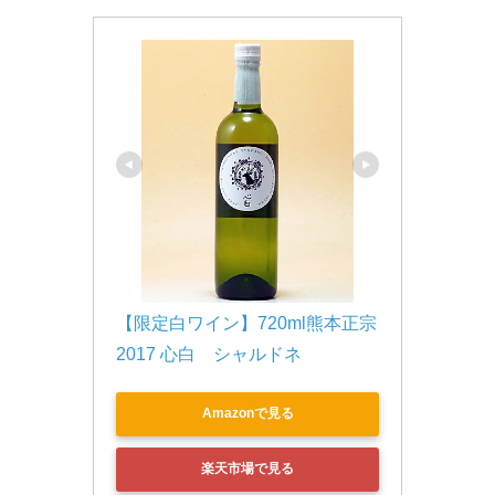
【限定白ワイン】720ml熊本正宗 
2017 心白　シャルドネ 
Amazonで見る
楽天市場で見る