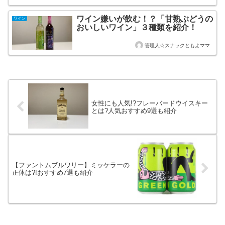
ワイン嫌いが飲む！？「甘熟ぶどうの
ワイン
おいしいワイン」３種類を紹介！
管理人☆スナックともよママ
女性にも人気!?フレーバードウイスキー
とは?人気おすすめ9選も紹介
【ファントムブルワリー】ミッケラーの
正体は?!おすすめ7選も紹介