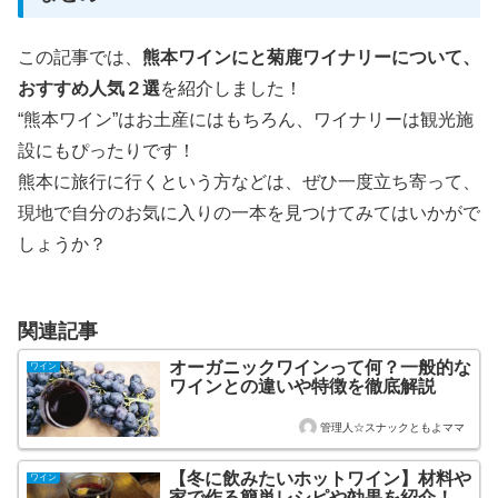
この記事では、
熊本ワインにと菊鹿ワイナリーについて、
おすすめ人気２選
を紹介しました！
“熊本ワイン”はお土産にはもちろん、ワイナリーは観光施
設にもぴったりです！
熊本に旅行に行くという方などは、ぜひ一度立ち寄って、
現地で自分のお気に入りの一本を見つけてみてはいかがで
しょうか？
関連記事
オーガニックワインって何？一般的な
ワイン
ワインとの違いや特徴を徹底解説
管理人☆スナックともよママ
【冬に飲みたいホットワイン】材料や
ワイン
家で作る簡単レシピや効果を紹介！