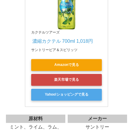
カクテルツアーズ
 濃縮カクテル 700ml 1,018円
サントリービア＆スピリッツ
Amazonで見る
楽天市場で見る
Yahoo!ショッピングで見る
原材料
メーカー
ミント、ライム、ラム、
サントリー