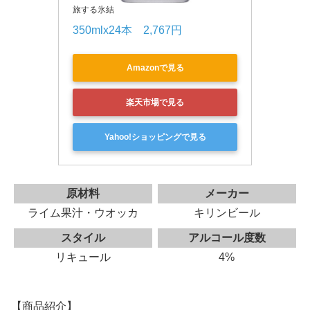
旅する氷結
350mlx24本　2,767円 
Amazonで見る
楽天市場で見る
Yahoo!ショッピングで見る
原材料
メーカー
ライム果汁・ウオッカ
キリンビール
スタイル
アルコール度数
リキュール
4%
【商品紹介】