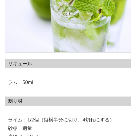
リキュール
ラム：50ml
割り材
ライム：1/2個（縦横半分に切り、4切れにする）
砂糖：適量