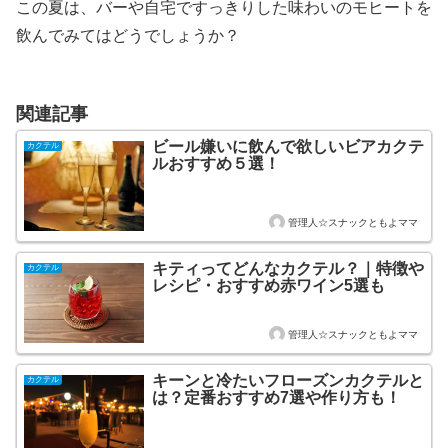
この夏は、バーや自宅ですっきりした味わいのモヒートを
飲んでみてはどうでしょうか？
関連記事
ビール嫌いに飲んで欲しいビアカクテ
カクテル
ルおすすめ５選！
管理人☆スナックともよママ
キティってどんなカクテル？｜特徴や
カクテル
レシピ・おすすめ赤ワイン5選も
管理人☆スナックともよママ
キーンと冷たいフローズンカクテルと
カクテル
は？定番おすすめ7選や作り方も！