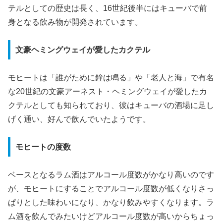
テルとしての歴史は長く、16世紀後半にはキューバで前
身となる飲み物が開発されています。
文豪ヘミングウェイが愛したカクテル
モヒートは「誰がために鐘は鳴る」や「老人と海」で有名
な20世紀の文豪アーネスト・ヘミングウェイが愛したカ
クテルとしても知られており、彼はキューバの酒場に足し
げく通い、好んで飲んでいたようです。
モヒートの度数
ベースとなるラム酒はアルコール度数がかなり高いのです
が、モヒートにすることでアルコール度数が低くなりさっ
ぱりとした味わいになり、かなり飲みやすくなります。ラ
ム酒を飲んでみたいけどアルコール度数が高いからちょっ