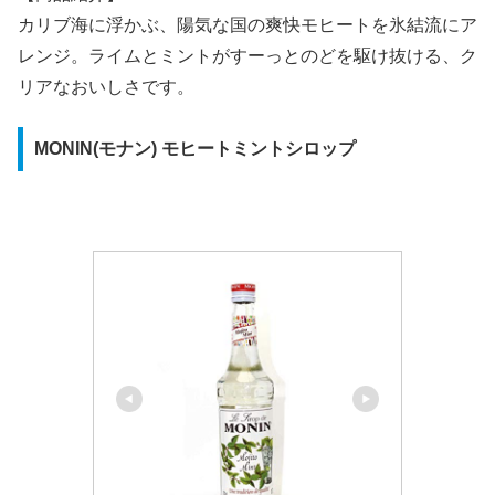
カリブ海に浮かぶ、陽気な国の爽快モヒートを氷結流にア
レンジ。ライムとミントがすーっとのどを駆け抜ける、ク
リアなおいしさです。
MONIN(モナン) モヒートミントシロップ