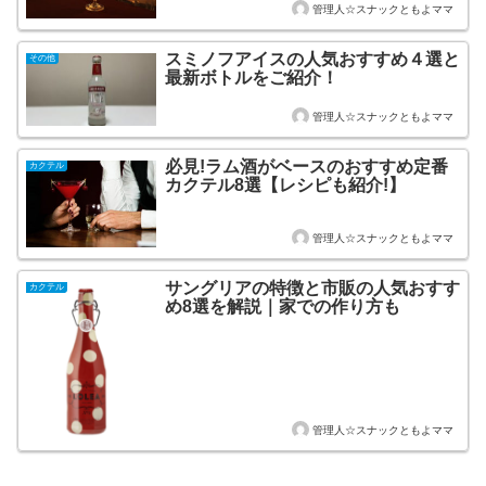
管理人☆スナックともよママ
スミノフアイスの人気おすすめ４選と
その他
最新ボトルをご紹介！
管理人☆スナックともよママ
必見!ラム酒がベースのおすすめ定番
カクテル
カクテル8選【レシピも紹介!】
管理人☆スナックともよママ
サングリアの特徴と市販の人気おすす
カクテル
め8選を解説｜家での作り方も
管理人☆スナックともよママ