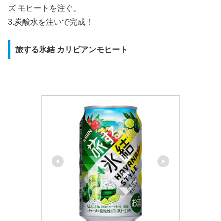
ズ モヒートを注ぐ。
3.炭酸水を注いで完成！
旅する氷結 カリビアンモヒート