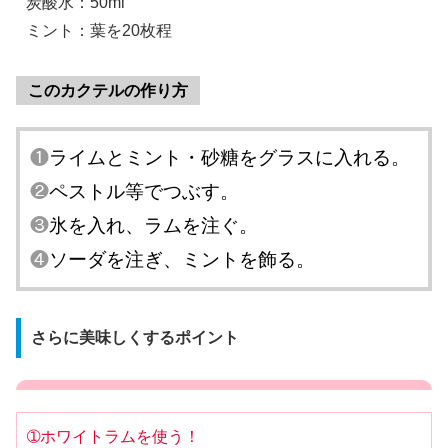
炭酸水：50ml
ミント：葉を20枚程
このカクテルの作り方
❶
ライムとミント・砂糖をグラスに入れる。
❷
ペストル等でつぶす。
❸
氷を入れ、ラムを注ぐ。
❹
ソーダを注ぎ、ミントを飾る。
さらに美味しくするポイント
➀ホワイトラムを使う！