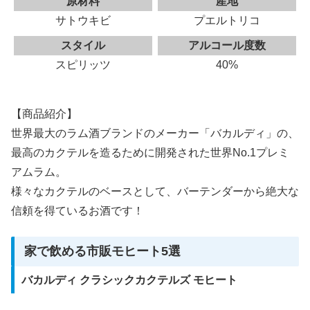
原材料
産地
サトウキビ
プエルトリコ
スタイル
アルコール度数
スピリッツ
40%
【商品紹介】
世界最大のラム酒ブランドのメーカー「バカルディ」の、
最高のカクテルを造るために開発された世界No.1プレミ
アムラム
。
様々なカクテルのベースとして、バーテンダーから絶大な
信頼を得ているお酒です！
家で飲める市販モヒート5選
バカルディ クラシックカクテルズ モヒート