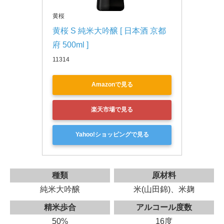
黄桜
黄桜 S 純米大吟醸 [ 日本酒 京都
府 500ml ]
11314
Amazonで見る
楽天市場で見る
Yahoo!ショッピングで見る
種類
原材料
純米大吟醸
米(山田錦)、米麹
精米歩合
アルコール度数
50%
16度