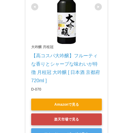
大吟醸 月桂冠
【高コスパ大吟醸】フルーティ
な香りとシャープな味わいが特
徴 月桂冠 大吟醸 [ 日本酒 京都府 
720ml ]
D-070
Amazonで見る
楽天市場で見る