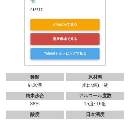
ml
015617
Amazonで見る
楽天市場で見る
Yahoo!ショッピングで見る
種類
原材料
純米酒
米(北錦)、麹
精米歩合
アルコール度数
88%
15度~16度
酸度
日本酒度
—
—