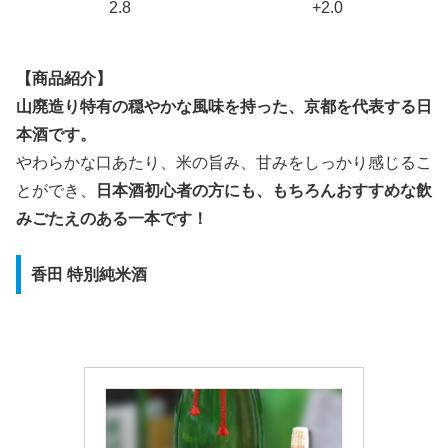
2.8
+2.0
【商品紹介】
山廃造り特有の穏やかな風味を持った、京都を代表する日
本酒です。
やわらかな口あたり、米の旨み、甘みをしっかり感じるこ
とができ、
日本酒初心者の方にも、もちろんおすすめな飲
みごたえのある一本です！
香田 特別純米酒