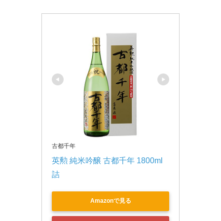
古都千年
英勲 純米吟醸 古都千年 1800ml
詰
Amazonで見る