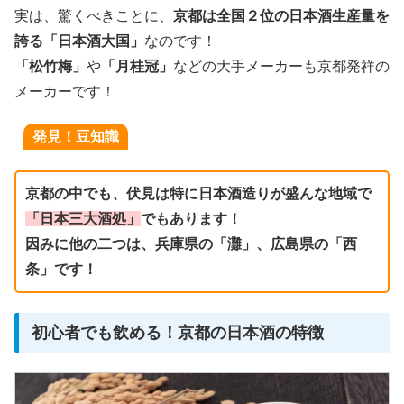
実は、驚くべきことに、
京都は全国２位の日本酒生産量を
誇る「日本酒大国」
なのです！
「松竹梅」
や
「月桂冠」
などの大手メーカーも京都発祥の
メーカーです！
発見！豆知識
京都の中でも、伏見は特に日本酒造りが盛んな地域で
「日本三大酒処」
でもあります！
因みに他の二つは、兵庫県の「灘」、広島県の「西
条」です！
初心者でも飲める！京都の日本酒の特徴