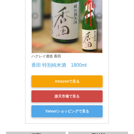
ハクレイ酒造 香田
香田 特別純米酒　1800ml
Amazonで見る
楽天市場で見る
Yahoo!ショッピングで見る