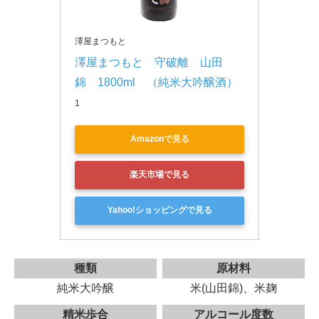
澤屋まつもと
澤屋まつもと　守破離　山田
錦　1800ml　（純米大吟醸酒）
1
Amazonで見る
楽天市場で見る
Yahoo!ショッピングで見る
種類
原材料
純米大吟醸
米(山田錦)、米麹
精米歩合
アルコール度数