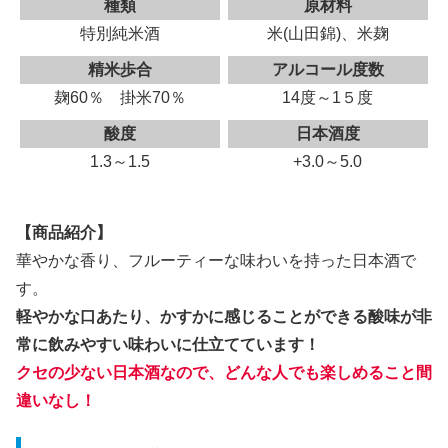
種類
原材料
特別純米酒
米(山田錦)、米麹
精米歩合
アルコール度数
麹60％ 掛米70％
14度～1５度
酸度
日本酒度
1.3～1.5
+3.0～5.0
【商品紹介】
華やかな香り、フルーティーな味わいを持った日本酒で
す。
軽やかな口あたり、かすかに感じることができる酸味が非
常に飲みやすい味わいに仕立てています！
クセの少ない日本酒なので、どんな人でも楽しめること間
違いなし！