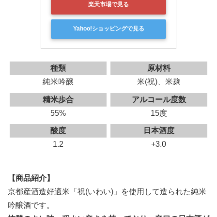
楽天市場で見る
Yahoo!ショッピングで見る
種類
原材料
純米吟醸
米(祝)、米麹
精米歩合
アルコール度数
55%
15度
酸度
日本酒度
1.2
+3.0
【商品紹介】
京都産酒造好適米「祝(いわい)」を使用して造られた純米
吟醸酒です。