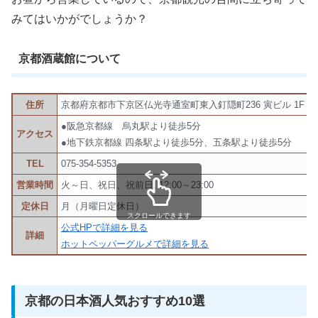
みてはいかがでしょうか？
京都酒蔵館について
住所
京都府京都市下京区仏光寺通室町東入釘隠町236 寅ビル 1F
●阪急京都線 烏丸駅より徒歩5分
アクセス
●地下鉄京都線 四条駅より徒歩5分、五条駅より徒歩5分
TEL
075-354-5353
営業時間
火～日、祝日、祝前日: 12:00～23:00
定休日
月（月曜日定休日）
スクロールできます
公式HPで詳細を見る
詳細
ホットペッパーグルメで詳細を見る
京都の日本酒人気おすすめ10選