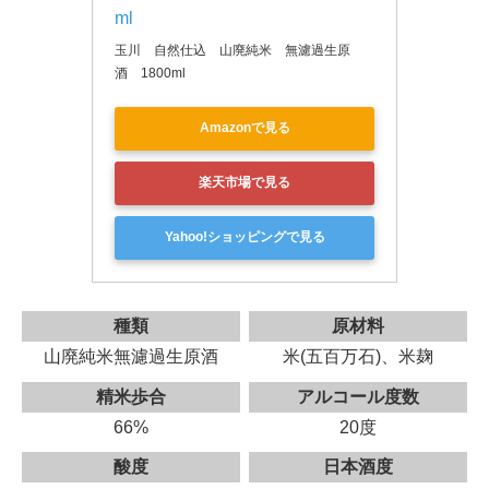
ml
玉川 自然仕込 山廃純米 無濾過生原
酒 1800ml
Amazonで見る
楽天市場で見る
Yahoo!ショッピングで見る
種類
原材料
山廃純米無濾過生原酒
米(五百万石)、米麹
精米歩合
アルコール度数
66%
20度
酸度
日本酒度