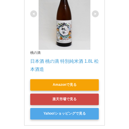
桃の滴
日本酒 桃の滴 特別純米酒 1.8L 松
本酒造
Amazonで見る
楽天市場で見る
Yahoo!ショッピングで見る