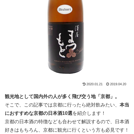
2020.01.21
2019.04.20
観光地として国内外の人が多く飛び交う地「京都」。
そこで、この記事では京都に行ったら絶対飲みたい、
本当
におすすめな京都の日本酒10選
を紹介します！
京都の日本酒の特徴なども合わせて解説するので、日本酒
好きはもちろん、京都に観光に行くという方も必見です！