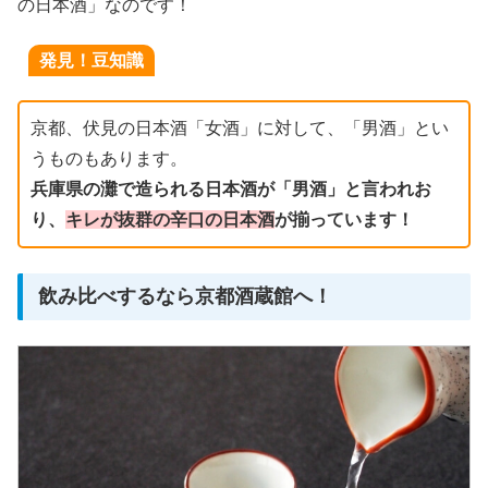
の日本酒」なのです！
発見！豆知識
京都、伏見の日本酒「女酒」に対して、「男酒」とい
うものもあります。
兵庫県の灘で造られる日本酒が「男酒」と言われお
り、
キレが抜群の辛口の日本酒
が揃っています！
飲み比べするなら京都酒蔵館へ！