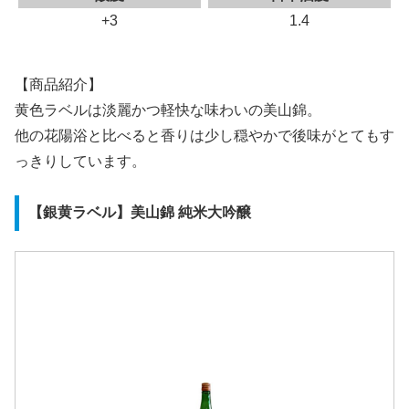
+3
1.4
【商品紹介】
黄色ラベルは淡麗かつ軽快な味わいの美山錦。
他の花陽浴と比べると香りは少し穏やかで後味がとてもす
っきりしています。
【銀黄ラベル】美山錦 純米大吟醸