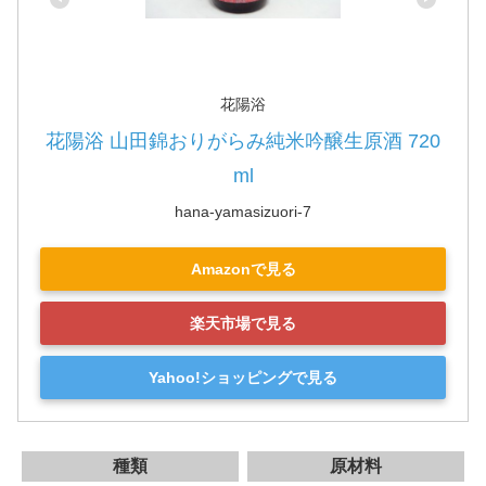
花陽浴
花陽浴 山田錦おりがらみ純米吟醸生原酒 720
ml
hana-yamasizuori-7
Amazonで見る
楽天市場で見る
Yahoo!ショッピングで見る
種類
原材料