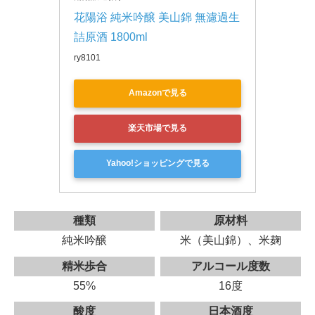
花陽浴 純米吟醸 美山錦 無濾過生
詰原酒 1800ml
ry8101
Amazonで見る
楽天市場で見る
Yahoo!ショッピングで見る
種類
原材料
純米吟醸
米（美山錦）、米麹
精米歩合
アルコール度数
55%
16度
酸度
日本酒度