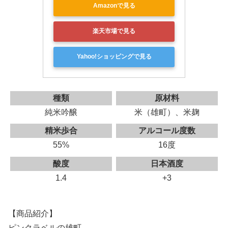
Amazonで見る
楽天市場で見る
Yahoo!ショッピングで見る
種類
原材料
純米吟醸
米（雄町）、米麹
精米歩合
アルコール度数
55%
16度
酸度
日本酒度
1.4
+3
【商品紹介】
ピンクラベルの雄町。