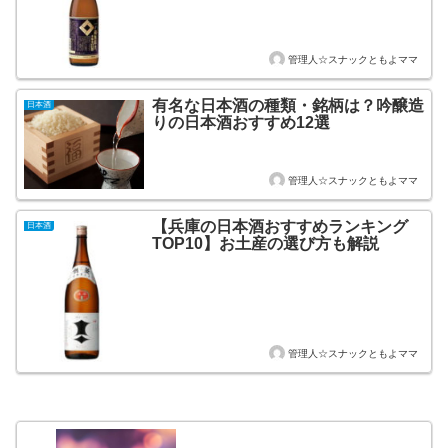
管理人☆スナックともよママ
有名な日本酒の種類・銘柄は？吟醸造
日本酒
りの日本酒おすすめ12選
管理人☆スナックともよママ
【兵庫の日本酒おすすめランキング
日本酒
TOP10】お土産の選び方も解説
管理人☆スナックともよママ