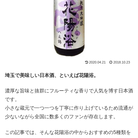
2020.04.21
2018.10.23
埼玉で美味しい日本酒、といえば花陽浴。
濃厚な旨味と抜群にフルーティな香りで人気を博す日本酒
です。
小さな蔵元で一つ一つを丁寧に作り上げているため流通が
少ないながら全国に数多くのファンが存在します。
この記事では、そんな花陽浴の中からおすすめの5種類を