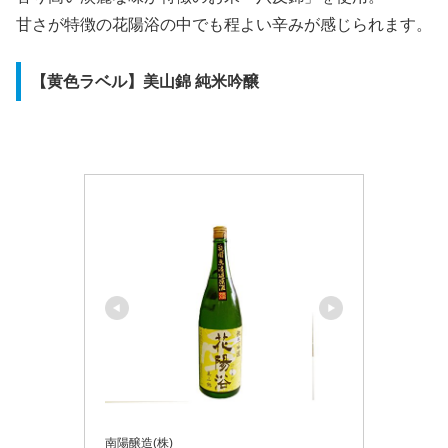
甘さが特徴の花陽浴の中でも程よい辛みが感じられます。
【黄色ラベル】美山錦 純米吟醸
南陽醸造(株)