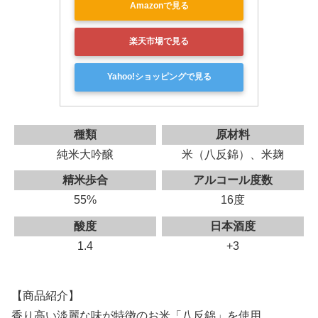
Amazonで見る
楽天市場で見る
Yahoo!ショッピングで見る
種類
原材料
純米大吟醸
米（八反錦）、米麹
精米歩合
アルコール度数
55%
16度
酸度
日本酒度
1.4
+3
【商品紹介】
香り高い淡麗な味が特徴のお米「八反錦」を使用。