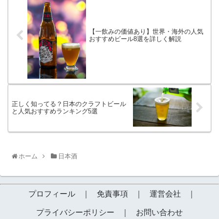
【一飲みの価値あり】世界・海外の人気
おすすめビール8選を詳しく解説
正しく知ってる？日本のクラフトビール
と人気おすすめランキング5選
ホーム
日本酒
プロフィール
｜
免責事項
｜
運営会社
｜
プライバシーポリシー
｜
お問い合わせ