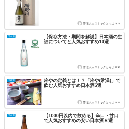
管理人☆スナックともよママ
【保存方法・期間を解説】日本酒の生
日本酒
詰についてと人気おすすめ10選
管理人☆スナックともよママ
冷やの定義とは！？「冷や(常温)」で
日本酒
飲む人気おすすめ日本酒5選
管理人☆スナックともよママ
【1000円以内で飲める】辛口・甘口
日本酒
で人気おすすめの安い日本酒８選