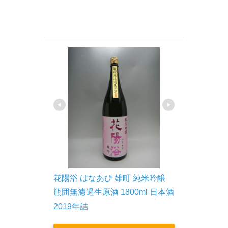
花陽浴 はなあび 雄町 純米吟醸 
瓶囲無濾過生原酒 1800ml 日本酒 
2019年詰